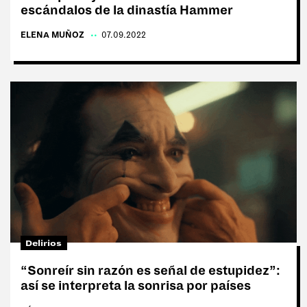
escándalos de la dinastía Hammer
ELENA MUÑOZ
|
07.09.2022
Delirios
“Sonreír sin razón es señal de estupidez”:
así se interpreta la sonrisa por países