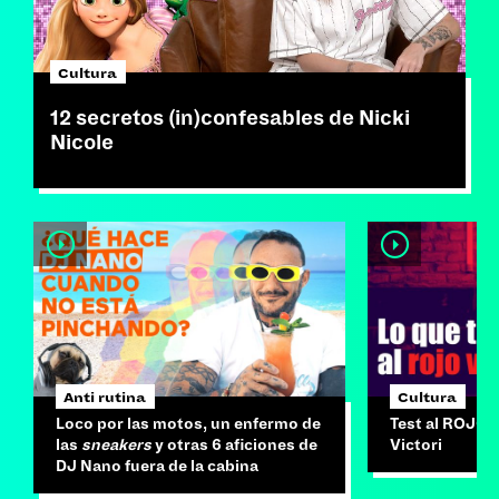
Cultura
12 secretos (in)confesables de Nicki
Nicole
Anti rutina
Cultura
Loco por las motos, un enfermo de
Test al ROJO 
las
sneakers
y otras 6 aficiones de
Victori
DJ Nano fuera de la cabina