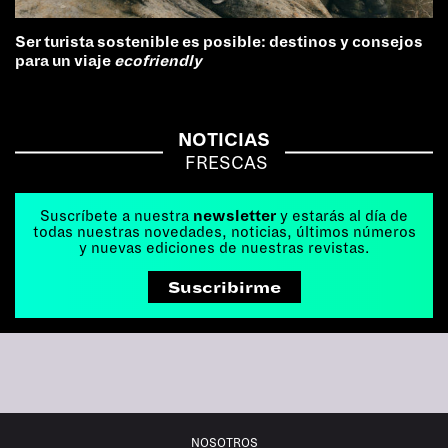
Ser turista sostenible es posible: destinos y consejos
para un viaje
ecofriendly
NOTICIAS
FRESCAS
Suscríbete a nuestra
newsletter
y estarás al día de
todas nuestras novedades, noticias, últimos números
y nuevas ediciones de nuestras revistas.
Suscribirme
NOSOTROS