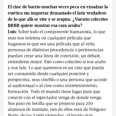
El cine de barrio muchas veces peca en ensalzar la
estética sin importar demasiado el latir verdadero
de lo que allí se vive y se respira. ¿Vuestro colectivo
BRBR quiere mostrar esa cara oculta?
Sobre todo el componente humanista, lo que
Luis:
más nos interesa en cualquier película que
hagamos es que sea una película que al verla
personas de distintas procedencia o pertenencias
puedan crear una línea de conexión, un debate,
entenderse mejor. Esto como colectivo sí nos atañe
y nos late. Lo que queremos es un cine que pueda
ser consumido desde cualquier posición y
perspectiva, seas cinéfilo o una persona que accede
al audiovisual o al cine como entretenimiento,
formación. Todo el mundo tiene lugar para que
conecte con el espectador venga de donde venga.
Nos pasó en Sevilla que se proyectó para 250
alumnos de instituto, tres de ellos eran de Polígono
Norte, de las 3.000 viviendas -el barrio más