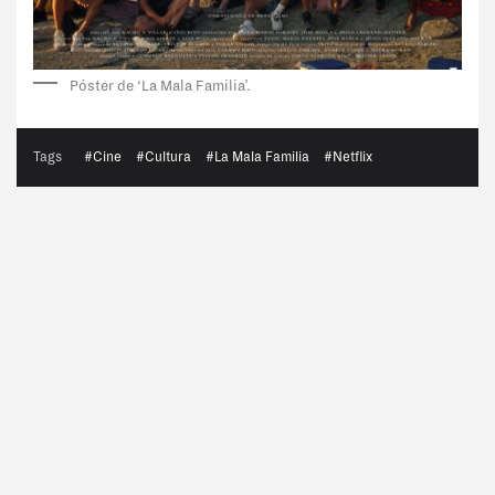
Póster de ‘La Mala Familia’.
Tags
#Cine
#Cultura
#La Mala Familia
#Netflix