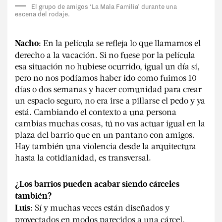
El grupo de amigos ‘La Mala Familia’ durante una
escena del rodaje.
En la película se refleja lo que llamamos el
Nacho:
derecho a la vacación. Si no fuese por la película
esa situación no hubiese ocurrido, igual un día sí,
pero no nos podíamos haber ido como fuimos 10
días o dos semanas y hacer comunidad para crear
un espacio seguro, no era irse a pillarse el pedo y ya
está. Cambiando el contexto a una persona
cambias muchas cosas, tú no vas actuar igual en la
plaza del barrio que en un pantano con amigos.
Hay también una violencia desde la arquitectura
hasta la cotidianidad, es transversal.
¿Los barrios pueden acabar siendo cárceles
también?
Sí y muchas veces están diseñados y
Luis:
proyectados en modos parecidos a una cárcel,