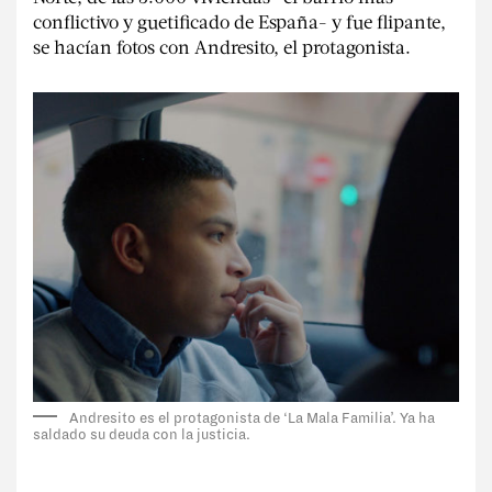
conflictivo y guetificado de España- y fue flipante,
se hacían fotos con Andresito, el protagonista.
Andresito es el protagonista de ‘La Mala Familia’. Ya ha
saldado su deuda con la justicia.