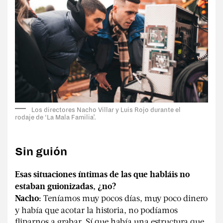
Los directores Nacho Villar y Luis Rojo durante el
rodaje de ‘La Mala Familia’.
Sin guión
Esas situaciones íntimas de las que habláis no
estaban guionizadas, ¿no?
Teníamos muy pocos días, muy poco dinero
Nacho:
y había que acotar la historia, no podíamos
fliparnos a grabar. Sí que había una estructura que