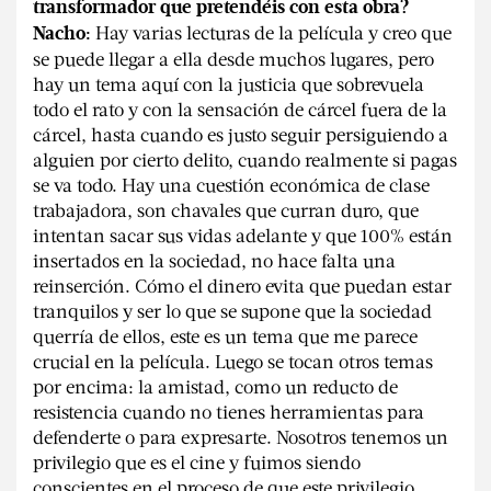
transformador que pretendéis con esta obra?
Hay varias lecturas de la película y creo que
Nacho:
se puede llegar a ella desde muchos lugares, pero
hay un tema aquí con la justicia que sobrevuela
todo el rato y con la sensación de cárcel fuera de la
cárcel, hasta cuando es justo seguir persiguiendo a
alguien por cierto delito, cuando realmente si pagas
se va todo. Hay una cuestión económica de clase
trabajadora, son chavales que curran duro, que
intentan sacar sus vidas adelante y que 100% están
insertados en la sociedad, no hace falta una
reinserción. Cómo el dinero evita que puedan estar
tranquilos y ser lo que se supone que la sociedad
querría de ellos, este es un tema que me parece
crucial en la película. Luego se tocan otros temas
por encima: la amistad, como un reducto de
resistencia cuando no tienes herramientas para
defenderte o para expresarte. Nosotros tenemos un
privilegio que es el cine y fuimos siendo
conscientes en el proceso de que este privilegio