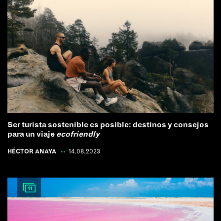
Ser turista sostenible es posible: destinos y consejos
para un viaje
ecofriendly
HÉCTOR ANAYA
|
14.08.2023
11