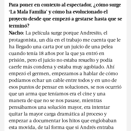
Para poner en contexto al espectador, ¿cómo surge
‘La Mala Familia’ y cómo ha evolucionado el
proyecto desde que empezó a gestarse hasta que se
terminó?
La película surge porque Andresito, el
Nacho:
protagonista, un día en el trabajo me cuenta que le
ha llegado una carta por un juicio de una pelea
cuando tenía 18 años por la que ya entró en
prisión, pero el juicio no estaba resuelto y podía
caerle más condena y estaba muy agobiado. Ahí
empezó el germen, empezamos a hablar de cómo
podíamos echar un cable entre todos y en uno de
esos puntos de pensar en soluciones, se nos ocurrió
que un arma que teníamos era el cine y una
manera de que no se nos pasase, mientras
pensábamos una solución mayor, era intentar
quitar la mayor carga dramática al proceso y
empezar a documentar los hitos que englobaban
esta movida, de tal forma que si Andrés entraba