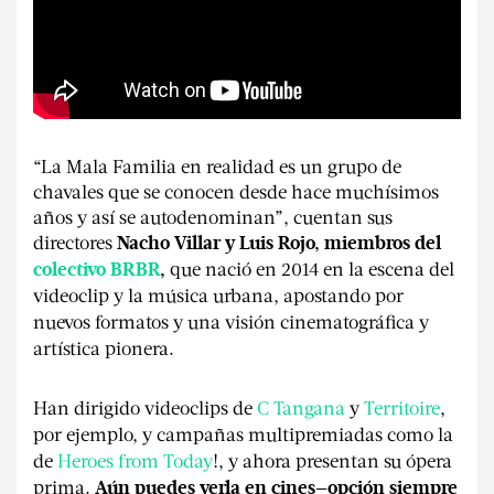
“La Mala Familia en realidad es un grupo de
chavales que se conocen desde hace muchísimos
años y así se autodenominan”, cuentan sus
directores
Nacho Villar y Luis Rojo, miembros del
que nació en 2014 en la escena del
colectivo BRBR
,
videoclip y la música urbana, apostando por
nuevos formatos y una visión cinematográfica y
artística pionera.
Han dirigido videoclips de
C Tangana
y
Territoire
,
por ejemplo, y campañas multipremiadas como la
de
Heroes from Today
!, y ahora presentan su ópera
prima.
Aún puedes verla en cines—opción siempre