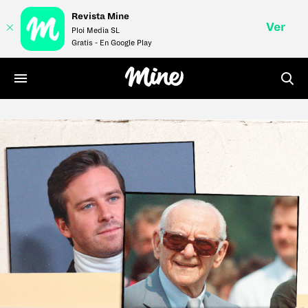
Revista Mine
Ver
Ploi Media SL
Gratis - En Google Play
LIFE
STYLE
MONEY
VÍDEOS
REVISTA