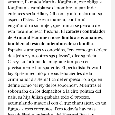
amante, llamada Martha Kaufman, este obliga a
Kaufman a cambiarse el nombre –a partir de
entonces sería Hilary Gibson– y a transformar su
aspecto físico. De esta manera, continuó
engañando a su mujer, que nunca se percató de
esta rocambolesca historia.
El carácter controlador
de Armand Hammer no se limitó a sus amantes,
.
también al resto de miembros de su familia
Espiaba a amigos y conocidos, “era como un tablero
de ajedrez y nosotros sus piezas”, dice su nieta
Casey. La fortuna del magnate tampoco era
precisamente transparente. El periodista Edward
Jay Epstein recibió pruebas fehacientes de la
criminalidad sistemática del empresario, a quien
define como “el rey de los sobornos”. Mientras él
sobornaba en los despachos a la élite política del
país, su hija Julian grababa todo el proceso,
acumulando material con el que chantajear, en un
futuro, a esos corruptos. Pero todavía hay más.
Joseph Finder, miembro del Harvard Russian