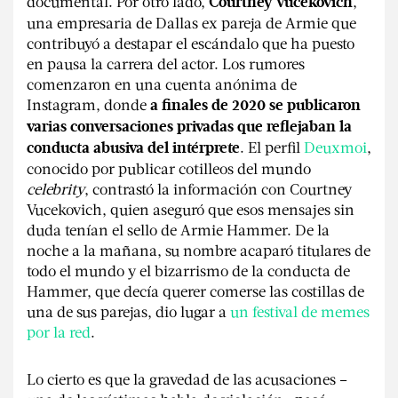
documental. Por otro lado,
,
Courtney Vucekovich
una empresaria de Dallas ex pareja de Armie que
contribuyó a destapar el escándalo que ha puesto
en pausa la carrera del actor. Los rumores
comenzaron en una cuenta anónima de
Instagram, donde
a finales de 2020 se publicaron
varias conversaciones privadas que reflejaban la
. El perfil
Deuxmoi
,
conducta abusiva del intérprete
conocido por publicar cotilleos del mundo
celebrity
, contrastó la información con Courtney
Vucekovich, quien aseguró que esos mensajes sin
duda tenían el sello de Armie Hammer. De la
noche a la mañana, su nombre acaparó titulares de
todo el mundo y el bizarrismo de la conducta de
Hammer, que decía querer comerse las costillas de
una de sus parejas, dio lugar a
un festival de memes
por la red
.
Lo cierto es que la gravedad de las acusaciones –