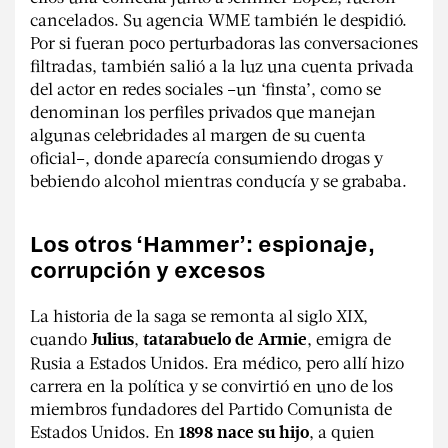
cancelados. Su agencia WME también le despidió.
Por si fueran poco perturbadoras las conversaciones
filtradas, también salió a la luz una cuenta privada
del actor en redes sociales –un ‘finsta’, como se
denominan los perfiles privados que manejan
algunas celebridades al margen de su cuenta
oficial–, donde aparecía consumiendo drogas y
bebiendo alcohol mientras conducía y se grababa.
Los otros ‘Hammer’: espionaje,
corrupción y excesos
La historia de la saga se remonta al siglo XIX,
cuando
,
, emigra de
Julius
tatarabuelo de Armie
Rusia a Estados Unidos. Era médico, pero allí hizo
carrera en la política y se convirtió en uno de los
miembros fundadores del Partido Comunista de
Estados Unidos. En
, a quien
1898 nace su hijo