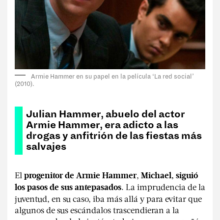
Armie Hammer en su papel en la película ‘La red social’
(2010).
Julian Hammer, abuelo del actor
Armie Hammer, era adicto a las
drogas y anfitrión de las fiestas más
salvajes
El
,
progenitor de Armie Hammer
Michael, siguió
. La imprudencia de la
los pasos de sus antepasados
juventud, en su caso, iba más allá y para evitar que
algunos de sus escándalos trascendieran a la