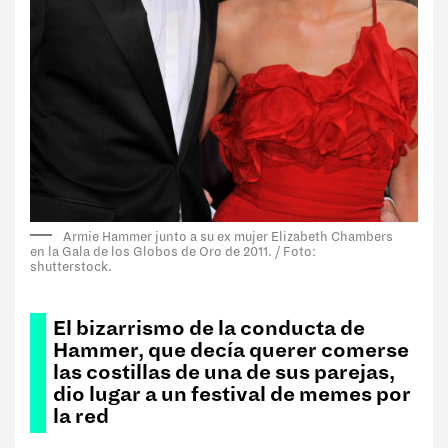
Armie Hammer junto a su ex mujer Elizabeth Chambers
en la Gala de los Globos de Oro de 2011. / Foto:
shutterstock.
El bizarrismo de la conducta de
Hammer, que decía querer comerse
las costillas de una de sus parejas,
dio lugar a un festival de memes por
la red