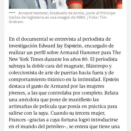
Armand Hammer, bisabuelo de Armie, junto al Príncipe
Carlos de Inglaterra en una imagen de 1980. / Foto: Tim
Graham.
En el documental se entrevista al periodista de
investigación Edward Jay Espstein, encargado de
realizar un perfil sobre Armand Hammer para The
New York Times durante los años 80. El periodista
subraya la doble cara del magnate, filántropo y
coleccionista de arte de puertas hacia fuera y de
comportamiento tiránico en la intimidad. Epstein
destaca el gusto de Armand por las mujeres
jóvenes, a las que controlaba por completo. Relata
una anécdota que pone de manifiesto las
artimañas de película que ponía en práctica para
salirse con la suya. Cuando su tercera mujer,
Frances –gracias a cuya fortuna logró introducirse
en el mundo del petróleo–, se entera que tiene una