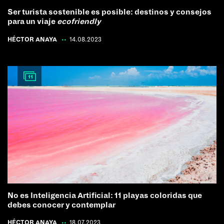
Ser turista sostenible es posible: destinos y consejos
para un viaje
ecofriendly
HÉCTOR ANAYA
|
14.08.2023
11
No es Inteligencia Artificial: 11 playas coloridas que
debes conocer y contemplar
HÉCTOR ANAYA
|
18.07.2023