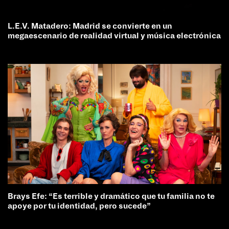
L.E.V. Matadero: Madrid se convierte en un
megaescenario de realidad virtual y música electrónica
Brays Efe: “Es terrible y dramático que tu familia no te
apoye por tu identidad, pero sucede”