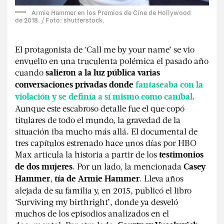
Armie Hammer en los Premios de Cine de Hollywood
de 2018. / Foto: shutterstock.
El protagonista de ‘Call me by your name’ se vio
envuelto en una truculenta polémica el pasado año
cuando
salieron a la luz pública varias
conversaciones privadas donde
fantaseaba con la
.
violación y se definía a sí mismo como caníbal
Aunque este escabroso detalle fue el que copó
titulares de todo el mundo, la gravedad de la
situación iba mucho más allá. El documental de
tres capítulos estrenado hace unos días por HBO
Max articula la historia a partir de los
testimonios
. Por un lado, la mencionada
de dos mujeres
Casey
,
. Lleva años
Hammer
tía de Armie Hammer
alejada de su familia y, en 2015, publicó el libro
‘Surviving my birthright’, donde ya desveló
muchos de los episodios analizados en el