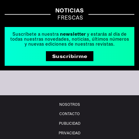
NOTICIAS
FRESCAS
Suscríbete a nuestra
newsletter
y estarás al día de
todas nuestras novedades, noticias, últimos números
y nuevas ediciones de nuestras revistas.
Suscribirme
NOSOTROS
CONTACTO
PUBLICIDAD
PRIVACIDAD