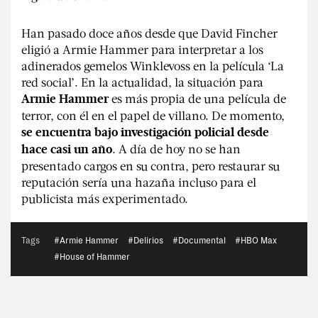
Han pasado doce años desde que David Fincher
eligió a Armie Hammer para interpretar a los
adinerados gemelos Winklevoss en la película ‘La
red social’. En la actualidad, la situación para
es más propia de una película de
Armie Hammer
terror, con él en el papel de villano. De momento,
se encuentra bajo investigación policial desde
. A día de hoy no se han
hace casi un año
presentado cargos en su contra, pero restaurar su
reputación sería una hazaña incluso para el
publicista más experimentado.
Tags
#Armie Hammer
#Delirios
#Documental
#HBO Max
#House of Hammer