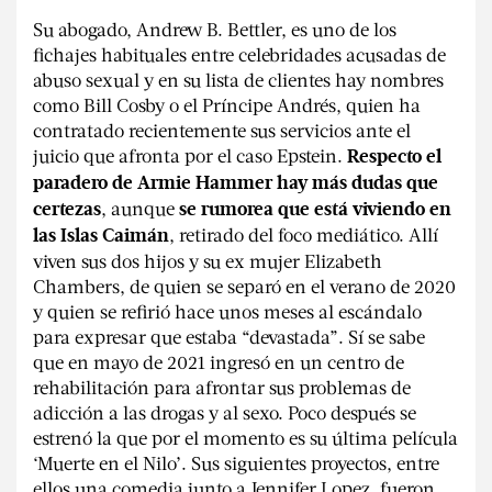
Su abogado, Andrew B. Bettler, es uno de los
fichajes habituales entre celebridades acusadas de
abuso sexual y en su lista de clientes hay nombres
como Bill Cosby o el Príncipe Andrés, quien ha
contratado recientemente sus servicios ante el
juicio que afronta por el caso Epstein.
Respecto el
paradero de Armie Hammer hay más dudas que
, aunque
certezas
se rumorea que está viviendo en
, retirado del foco mediático. Allí
las Islas Caimán
viven sus dos hijos y su ex mujer Elizabeth
Chambers, de quien se separó en el verano de 2020
y quien se refirió hace unos meses al escándalo
para expresar que estaba “devastada”. Sí se sabe
que en mayo de 2021 ingresó en un centro de
rehabilitación para afrontar sus problemas de
adicción a las drogas y al sexo. Poco después se
estrenó la que por el momento es su última película
‘Muerte en el Nilo’. Sus siguientes proyectos, entre
ellos una comedia junto a Jennifer Lopez, fueron