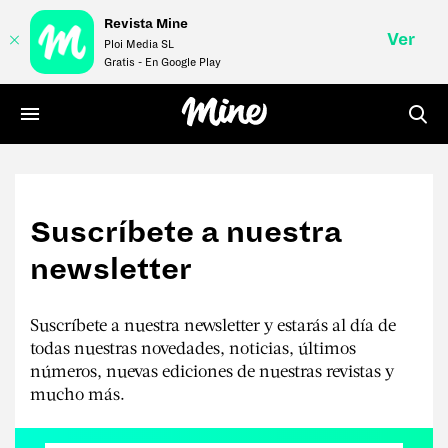
Revista Mine
Ver
Ploi Media SL
Gratis - En Google Play
LIFE
Suscríbete a nuestra
STYLE
newsletter
MONEY
Suscríbete a nuestra newsletter y estarás al día de
VÍDEOS
todas nuestras novedades, noticias, últimos
números, nuevas ediciones de nuestras revistas y
REVISTA
mucho más.