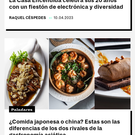
La Casa Encendida celebra sus 20 años
con un fiestón de electrónica y diversidad
RAQUEL CÉSPEDES
|
10.04.2023
Paladares
¿Comida japonesa o china? Estas son las
diferencias de los dos rivales de la
gastronomía asiática