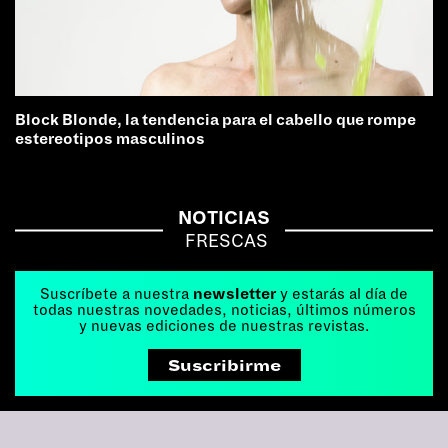
Block Blonde, la tendencia para el cabello que rompe
estereotipos masculinos
NOTICIAS
FRESCAS
Suscríbete a nuestra
newsletter
y estarás al día de
todas nuestras novedades, noticias, últimos números
y nuevas ediciones de nuestras revistas.
Suscribirme