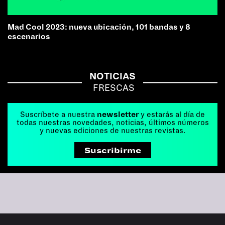
Mad Cool 2023: nueva ubicación, 101 bandas y 8
escenarios
NOTICIAS
FRESCAS
Suscríbete a nuestra
newsletter
y estarás al día de
todas nuestras novedades, noticias, últimos números
y nuevas ediciones de nuestras revistas.
Suscribirme