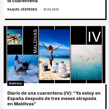
la cuarentena
RAQUEL CÉSPEDES
|
19.06.2020
Delirios
Diario de una cuarentena (IV): “Ya estoy en
España después de tres meses atrapada
en Maldivas”