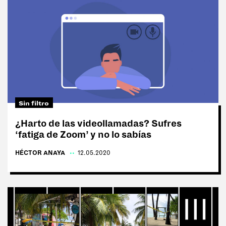
Sin filtro
¿Harto de las videollamadas? Sufres
‘fatiga de Zoom’ y no lo sabías
HÉCTOR ANAYA
|
12.05.2020