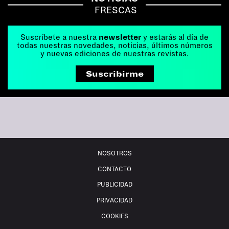
FRESCAS
Suscríbete a nuestra
newsletter
y estarás al día de
todas nuestras novedades, noticias, últimos números
y nuevas ediciones de nuestras revistas.
Suscribirme
NOSOTROS
CONTACTO
PUBLICIDAD
PRIVACIDAD
COOKIES