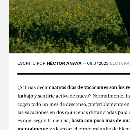
ESCRITO POR
HÉCTOR ANAYA
06.07.2023
LECTURA:
¿Sabrías decir
cuántos días de vacaciones son los 
y sentirte activo de nuevo? Normalmente, ha
trabajo
cogen todo un mes de descanso, preferiblemente en v
las vacaciones en dos quincenas distanciadas para as
es que, según la ciencia,
basta con poco más de una
y alcanzar el punto más alto de bien
mentalmente