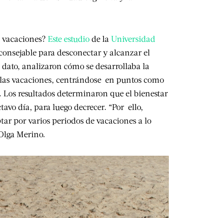
e vacaciones?
Este estudio
de la
Universidad
onsejable para desconectar y alcanzar el
e dato, analizaron cómo se desarrollaba la
e las vacaciones, centrándose en puntos como
or. Los resultados determinaron que el bienestar
tavo día, para luego decrecer. “Por ello,
ar por varios periodos de vacaciones a lo
Olga Merino.