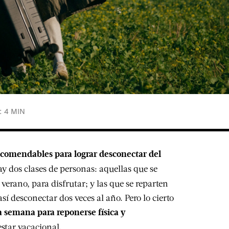
 4 MIN
recomendables para lograr desconectar del
y dos clases de personas: aquellas que se
erano, para disfrutar; y las que se reparten
í desconectar dos veces al año. Pero lo cierto
 semana para reponerse física y
estar vacacional.