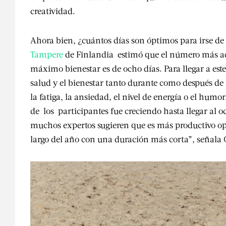
creatividad.
Ahora bien, ¿cuántos días son óptimos para irse d
Tampere
de Finlandia estimó que el número más ac
máximo bienestar es de ocho días. Para llegar a est
salud y el bienestar tanto durante como después d
la fatiga, la ansiedad, el nivel de energía o el hum
de los participantes fue creciendo hasta llegar al oc
muchos expertos sugieren que es más productivo opt
largo del año con una duración más corta”, señala 