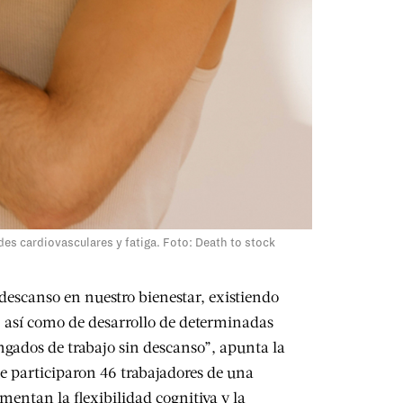
s cardiovasculares y fatiga. Foto: Death to stock
 descanso en nuestro bienestar, existiendo
, así como de desarrollo de determinadas
ngados de trabajo sin descanso”, apunta la
e participaron 46 trabajadores de una
entan la flexibilidad cognitiva y la