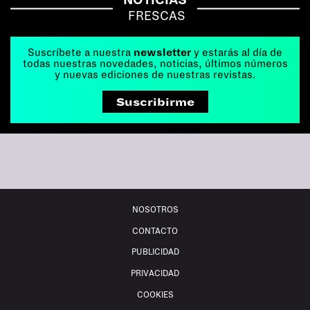
FRESCAS
Suscríbete a nuestra
newsletter
y estarás al día de
todas nuestras novedades, noticias, últimos números
y nuevas ediciones de nuestras revistas.
Suscribirme
NOSOTROS
CONTACTO
PUBLICIDAD
PRIVACIDAD
COOKIES