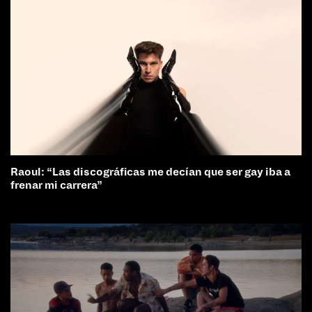
Raoul: “Las discográficas me decían que ser gay iba a
frenar mi carrera”