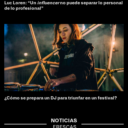
Luc Loren: “Un
influencer
no puede separar lo personal
de lo profesional”
¿Cómo se prepara un DJ para triunfar en un festival?
NOTICIAS
FRESCAS