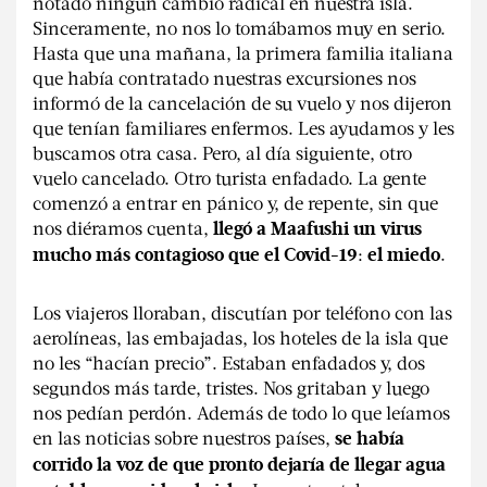
notado ningún cambio radical en nuestra isla.
Sinceramente, no nos lo tomábamos muy en serio.
Hasta que una mañana, la primera familia italiana
que había contratado nuestras excursiones nos
informó de la cancelación de su vuelo y nos dijeron
que tenían familiares enfermos. Les ayudamos y les
buscamos otra casa. Pero, al día siguiente, otro
vuelo cancelado. Otro turista enfadado. La gente
comenzó a entrar en pánico y, de repente, sin que
nos diéramos cuenta,
llegó a Maafushi un virus
:
.
mucho más contagioso que el Covid-19
el miedo
Los viajeros lloraban, discutían por teléfono con las
aerolíneas, las embajadas, los hoteles de la isla que
no les “hacían precio”. Estaban enfadados y, dos
segundos más tarde, tristes. Nos gritaban y luego
nos pedían perdón. Además de todo lo que leíamos
en las noticias sobre nuestros países,
se había
corrido la voz de que pronto dejaría de llegar agua