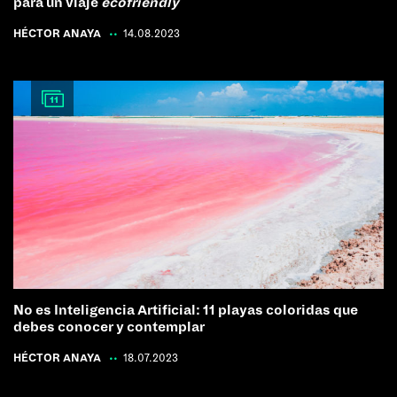
para un viaje
ecofriendly
HÉCTOR ANAYA
|
14.08.2023
11
No es Inteligencia Artificial: 11 playas coloridas que
debes conocer y contemplar
HÉCTOR ANAYA
|
18.07.2023