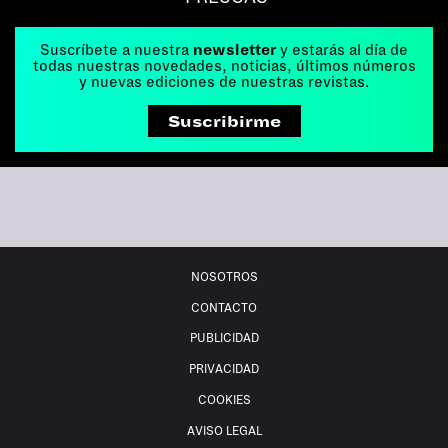
Suscríbete a nuestra
newsletter
y estarás al día de
todas nuestras novedades, noticias, últimos números
y nuevas ediciones de nuestras revistas.
Suscribirme
NOSOTROS
CONTACTO
PUBLICIDAD
PRIVACIDAD
COOKIES
AVISO LEGAL