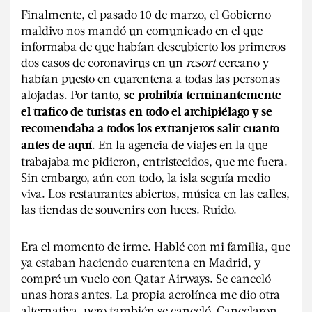
Finalmente, el pasado 10 de marzo, el Gobierno
maldivo nos mandó un comunicado en el que
informaba de que habían descubierto los primeros
dos casos de coronavirus en un
resort
cercano y
habían puesto en cuarentena a todas las personas
alojadas. Por tanto,
se prohibía terminantemente
el trafico de turistas en todo el archipiélago y se
recomendaba a todos los extranjeros salir cuanto
. En la agencia de viajes en la que
antes de aquí
trabajaba me pidieron, entristecidos, que me fuera.
Sin embargo, aún con todo, la isla seguía medio
viva. Los restaurantes abiertos, música en las calles,
las tiendas de souvenirs con luces. Ruido.
Era el momento de irme. Hablé con mi familia, que
ya estaban haciendo cuarentena en Madrid, y
compré un vuelo con Qatar Airways. Se canceló
unas horas antes. La propia aerolínea me dio otra
alternativa, pero también se canceló. Cancelaron