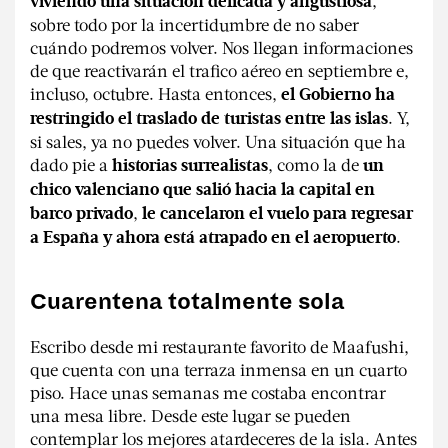
,
viviendo una situación delicada y angustiosa
sobre todo por la incertidumbre de no saber
cuándo podremos volver. Nos llegan informaciones
de que reactivarán el trafico aéreo en septiembre e,
incluso, octubre. Hasta entonces,
el Gobierno ha
. Y,
restringido el traslado de turistas entre las islas
si sales, ya no puedes volver. Una situación que ha
dado pie a
, como la de
historias surrealistas
un
chico valenciano que salió hacia la capital en
,
barco privado
le cancelaron el vuelo para regresar
.
a España y ahora está atrapado en el aeropuerto
Cuarentena totalmente sola
Escribo desde mi restaurante favorito de Maafushi,
que cuenta con una terraza inmensa en un cuarto
piso. Hace unas semanas me costaba encontrar
una mesa libre. Desde este lugar se pueden
contemplar los mejores atardeceres de la isla. Antes