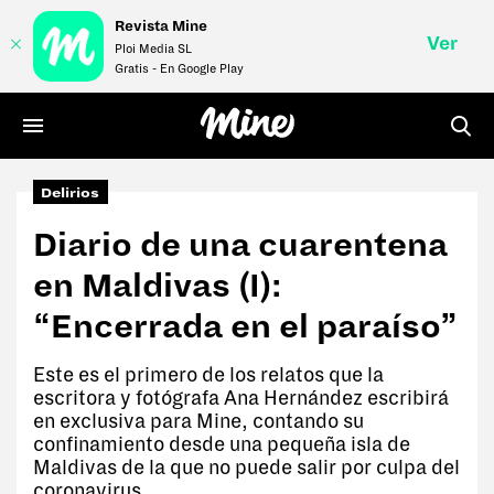
Revista Mine
Ver
Ploi Media SL
Gratis - En Google Play
Delirios
LIFE
Diario de una cuarentena
STYLE
en Maldivas (I):
MONEY
“Encerrada en el paraíso”
VÍDEOS
Este es el primero de los relatos que la
escritora y fotógrafa Ana Hernández escribirá
REVISTA
en exclusiva para Mine, contando su
confinamiento desde una pequeña isla de
Maldivas de la que no puede salir por culpa del
coronavirus.