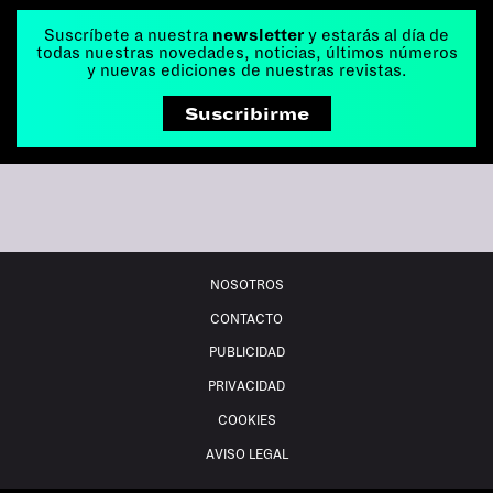
Suscríbete a nuestra
newsletter
y estarás al día de
todas nuestras novedades, noticias, últimos números
y nuevas ediciones de nuestras revistas.
Suscribirme
NOSOTROS
CONTACTO
PUBLICIDAD
PRIVACIDAD
COOKIES
AVISO LEGAL