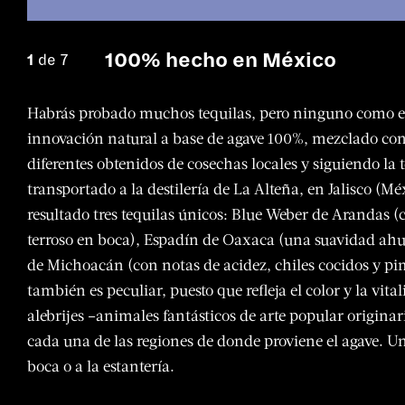
100% hecho en México
1
de 7
Habrás probado muchos tequilas, pero ninguno como es
innovación natural a base de agave 100%, mezclado con 
diferentes obtenidos de cosechas locales y siguiendo la 
transportado a la destilería de La Alteña, en Jalisco (
resultado tres tequilas únicos: Blue Weber de Arandas (c
terroso en boca), Espadín de Oaxaca (una suavidad ahu
de Michoacán (con notas de acidez, chiles cocidos y pim
también es peculiar, puesto que refleja el color y la vi
alebrijes –animales fantásticos de arte popular origina
cada una de las regiones de donde proviene el agave. Una
boca o a la estantería.