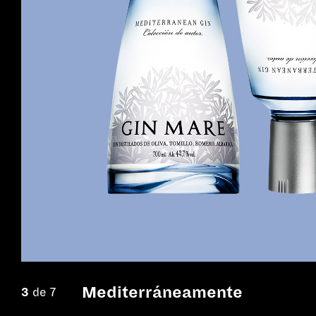
Mediterráneamente
3
de 7