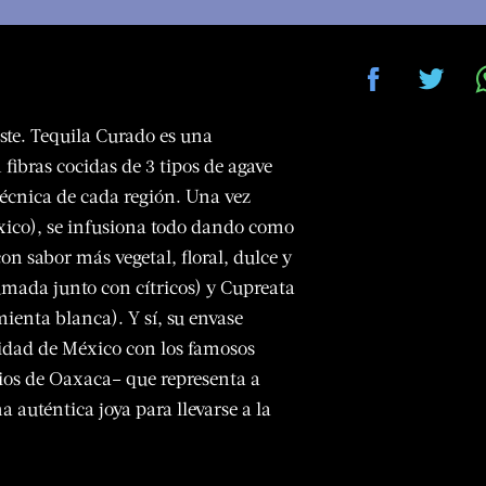
te. Tequila Curado es una
fibras cocidas de 3 tipos de agave
técnica de cada región. Una vez
México), se infusiona todo dando como
on sabor más vegetal, floral, dulce y
mada junto con cítricos) y Cupreata
ienta blanca). Y sí, su envase
talidad de México con los famosos
rios de Oaxaca– que representa a
 auténtica joya para llevarse a la