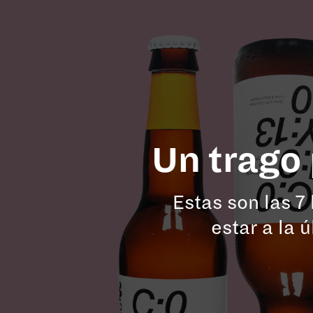
Tags:
#Tentaciones
#Vicios
Un trago
Estas son las 7
estar a la 