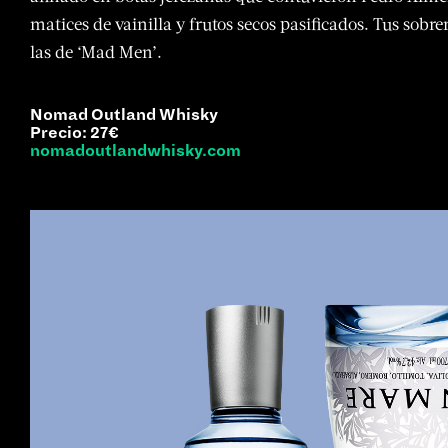
matices de vainilla y frutos secos pasificados. Tus sob
las de ‘Mad Men’.
Nomad Outland Whisky
Precio: 27€
nomadoutlandwhisky.com