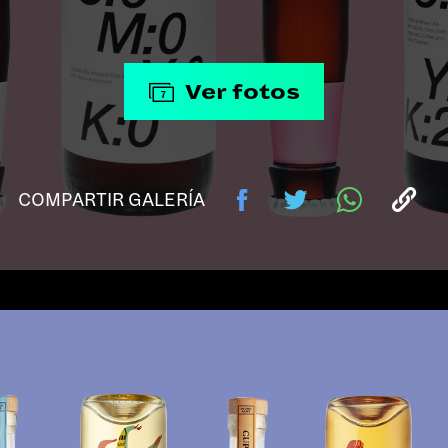
Ver fotos
7
COMPARTIR GALERÍA