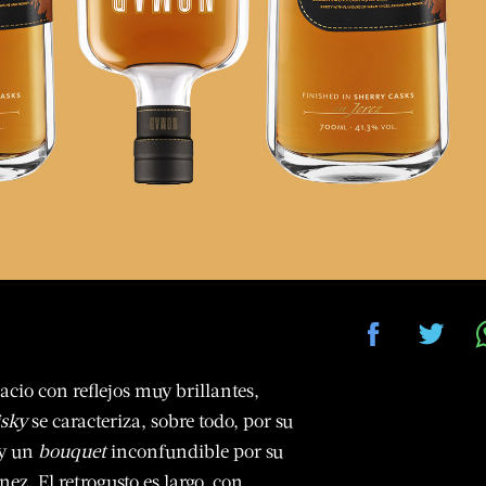
acio con reflejos muy brillantes,
sky
se caracteriza, sobre todo, por su
 y un
bouquet
inconfundible por su
z. El retrogusto es largo, con