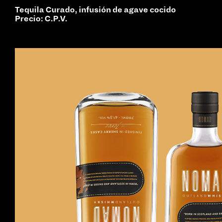
Tequila Curado, infusión de agave cocido
Precio: C.P.V.